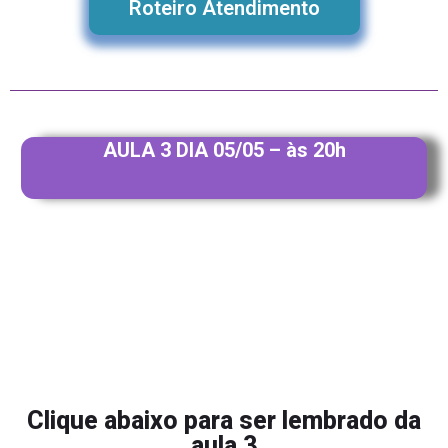
Roteiro Atendimento
AULA 3 DIA 05/05 – às 20h
Clique abaixo para ser lembrado da
aula 3