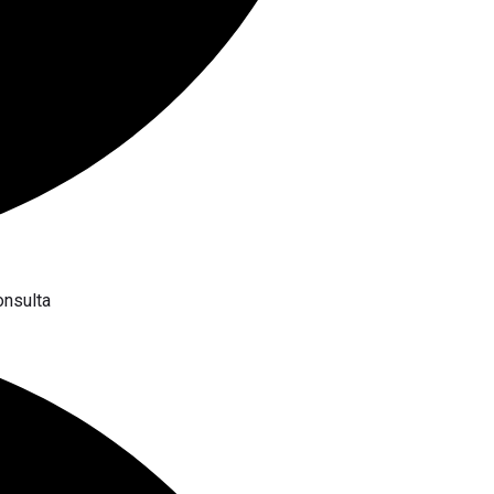
onsulta