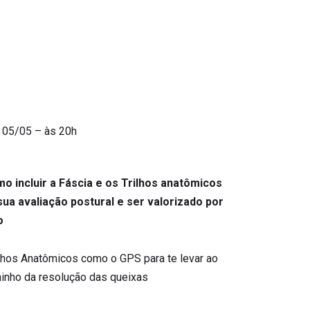
 05/05 – às 20h
o incluir a Fáscia e os Trilhos anatômicos
sua avaliação postural e ser valorizado por
o
ilhos Anatômicos como o GPS para te levar ao
inho da resolução das queixas