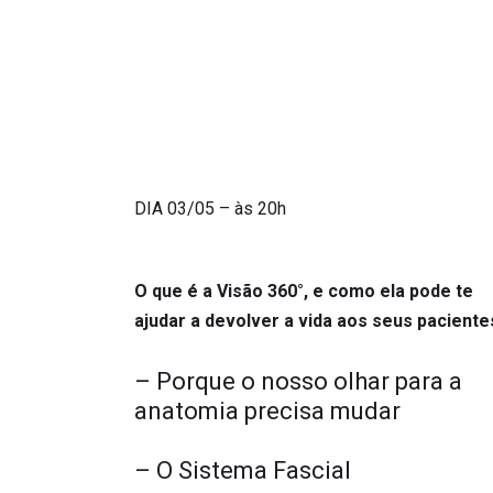
* Você pode alterar suas permissões de comunicação a q
DIA 03/05 – às 20h
O que é a Visão 360°, e como ela pode te
ajudar a devolver a vida aos seus paciente
– Porque o nosso olhar para a
anatomia precisa mudar
– O Sistema Fascial