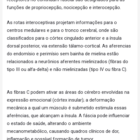
funções de propriocepção, nocicepção e interocepção.
As rotas interoceptivas projetam informações para o
centros medulares e para o tronco cerebral, onde são
classificados para o córtex cingulado anterior e a ínsula
dorsal posterior, via extensão tálamo-cortical. As aferencias
do endomísio e perimísio sem bainha de mielina estão
relacionados a neurônios aferentes mielinizados (fibras do
tipo III ou alfa-delta) e não mielinizadas (tipo IV ou fibra C).
As fibras C podem ativar as áreas do cérebro envolvidas na
expressão emocional (córtex insular); a deformação
mecânica a qual um músculo é submetido estimula essas
aferências, que alcançam a ínsula. A fáscia pode influenciar
o estado de saúde, alterando o ambiente
mecanometabólico, causando quadros clínicos de dor,
inflamação e possível formação de tumor.