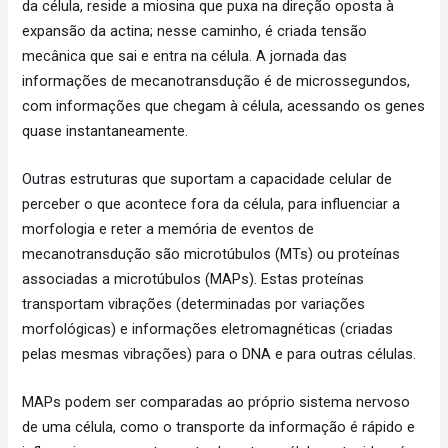
da célula, reside a miosina que puxa na direção oposta à
expansão da actina; nesse caminho, é criada tensão
mecânica que sai e entra na célula. A jornada das
informações de mecanotransdução é de microssegundos,
com informações que chegam à célula, acessando os genes
quase instantaneamente.
Outras estruturas que suportam a capacidade celular de
perceber o que acontece fora da célula, para influenciar a
morfologia e reter a memória de eventos de
mecanotransdução são microtúbulos (MTs) ou proteínas
associadas a microtúbulos (MAPs). Estas proteínas
transportam vibrações (determinadas por variações
morfológicas) e informações eletromagnéticas (criadas
pelas mesmas vibrações) para o DNA e para outras células.
MAPs podem ser comparadas ao próprio sistema nervoso
de uma célula, como o transporte da informação é rápido e