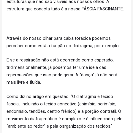
estruturas que não são visíveis aos nossos olhos. A
estrutura que conecta tudo é a nossa FÁSCIA FASCINANTE.
Através do nosso olhar para caixa torácica podemos
perceber como está a função do diafragma, por exemplo.
E se a respiração não está ocorrendo como esperado,
tridimensionalmente, já podemos ter uma ideia das
repercussões que isso pode gerar. A “dança” já não será
mais livre e fluída.
Como diz no artigo em questão: “O diafragma é tecido
fascial, incluindo o tecido conectivo (epimísio, perimísio,
endomísio, tendões, centro frênico) e a porção contrátil. O
movimento diafragmático é complexo e é influenciado pelo
“ambiente ao redor” e pela osrganização dos tecidos.”