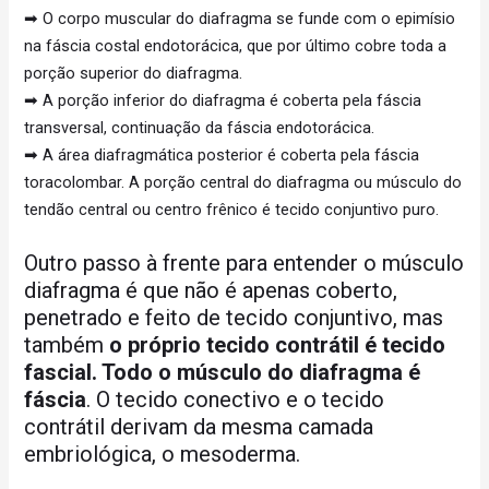
➡ O corpo muscular do diafragma se funde com o epimísio
na fáscia costal endotorácica, que por último cobre toda a
porção superior do diafragma.
➡ A porção inferior do diafragma é coberta pela fáscia
transversal, continuação da fáscia endotorácica.
➡ A área diafragmática posterior é coberta pela fáscia
toracolombar. A porção central do diafragma ou músculo do
tendão central ou centro frênico é tecido conjuntivo puro.
Outro passo à frente para entender o músculo
diafragma é que não é apenas coberto,
penetrado e feito de tecido conjuntivo, mas
também
o próprio tecido contrátil é tecido
fascial. Todo o músculo do diafragma é
fáscia
. O tecido conectivo e o tecido
contrátil derivam da mesma camada
embriológica, o mesoderma.