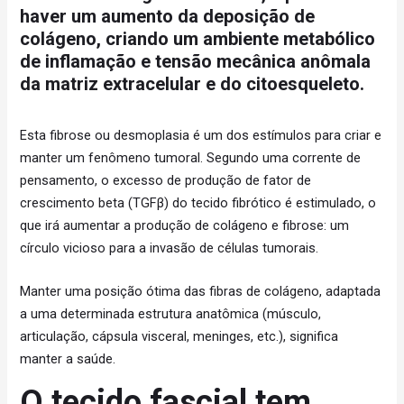
haver um aumento da deposição de
colágeno, criando um ambiente metabólico
de inflamação e tensão mecânica anômala
da matriz extracelular e do citoesqueleto.
Esta fibrose ou desmoplasia é um dos estímulos para criar e
manter um fenômeno tumoral. Segundo uma corrente de
pensamento, o excesso de produção de fator de
crescimento beta (TGFβ) do tecido fibrótico é estimulado, o
que irá aumentar a produção de colágeno e fibrose: um
círculo vicioso para a invasão de células tumorais.
Manter uma posição ótima das fibras de colágeno, adaptada
a uma determinada estrutura anatômica (músculo,
articulação, cápsula visceral, meninges, etc.), significa
manter a saúde.
O tecido fascial tem