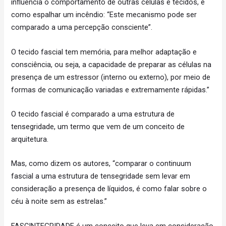
influencia o comportamento de outras células e tecidos, é
como espalhar um incêndio: “Este mecanismo pode ser
comparado a uma percepção consciente”.
O tecido fascial tem memória, para melhor adaptação e
consciência, ou seja, a capacidade de preparar as células na
presença de um estressor (interno ou externo), por meio de
formas de comunicação variadas e extremamente rápidas.”
O tecido fascial é comparado a uma estrutura de
tensegridade, um termo que vem de um conceito de
arquitetura.
Mas, como dizem os autores, “comparar o continuum
fascial a uma estrutura de tensegridade sem levar em
consideração a presença de líquidos, é como falar sobre o
céu à noite sem as estrelas.”
FASCINTEGRIDADE é um conceito que leva em consideração