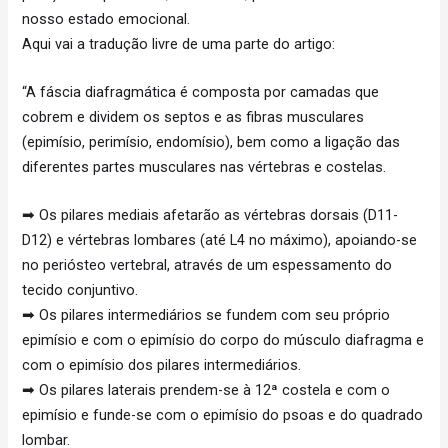
nosso estado emocional.
Aqui vai a tradução livre de uma parte do artigo:
“A fáscia diafragmática é composta por camadas que
cobrem e dividem os septos e as fibras musculares
(epimísio, perimísio, endomísio), bem como a ligação das
diferentes partes musculares nas vértebras e costelas.
➡ Os pilares mediais afetarão as vértebras dorsais (D11-
D12) e vértebras lombares (até L4 no máximo), apoiando-se
no periósteo vertebral, através de um espessamento do
tecido conjuntivo.
➡ Os pilares intermediários se fundem com seu próprio
epimísio e com o epimísio do corpo do músculo diafragma e
com o epimísio dos pilares intermediários.
➡ Os pilares laterais prendem-se à 12ª costela e com o
epimísio e funde-se com o epimísio do psoas e do quadrado
lombar.