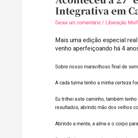
Integrativa em Ca
Deixe um comentário
/
Liberação Miofa
Mais uma edição especial real
venho aperfeiçoando há 4 anos
Sobre nosso maravilhoso final de se
A cada turma tenho a minha certeza for
Eu trilhei este caminho, também tenh
resultados, abrindo mão dos velhos co
Abrindo a mente, a alma e o corpo pa