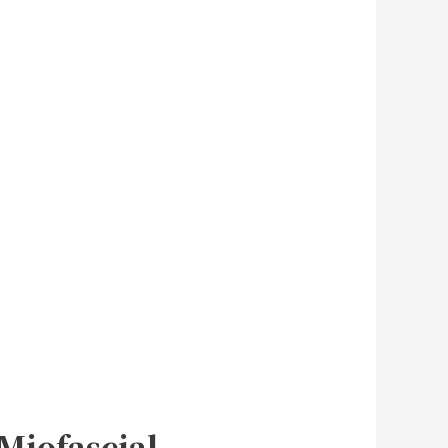
Miofascial