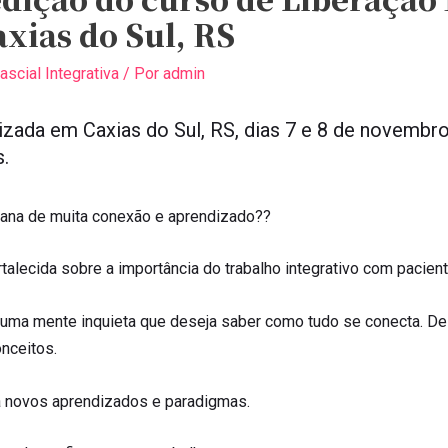
xias do Sul, RS
scial Integrativa
/ Por
admin
izada em Caxias do Sul, RS, dias 7 e 8 de novembr
.
mana de muita conexão e aprendizado??
talecida sobre a importância do trabalho integrativo com pacient
o uma mente inquieta que deseja saber como tudo se conecta. D
nceitos.
ra novos aprendizados e paradigmas.