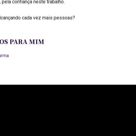
 pela confiança neste trabalho.
alcançando cada vez mais pessoas?
OS PARA MIM
turma