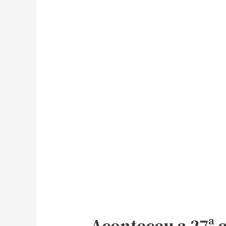
Aconteceu a 27ª 