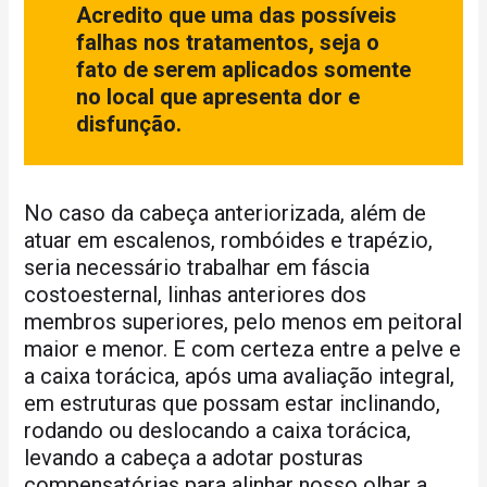
Acredito que uma das possíveis
falhas nos tratamentos, seja o
fato de serem aplicados somente
no local que apresenta dor e
disfunção.
No caso da cabeça anteriorizada, além de
atuar em escalenos, rombóides e trapézio,
seria necessário trabalhar em fáscia
costoesternal, linhas anteriores dos
membros superiores, pelo menos em peitoral
maior e menor. E com certeza entre a pelve e
a caixa torácica, após uma avaliação integral,
em estruturas que possam estar inclinando,
rodando ou deslocando a caixa torácica,
levando a cabeça a adotar posturas
compensatórias para alinhar nosso olhar a