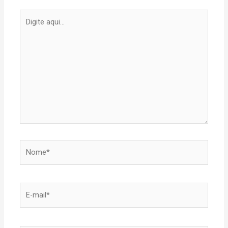
Digite
aqui...
Nome*
E-
mail*