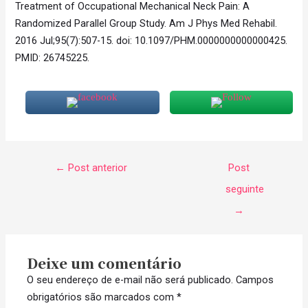
Treatment of Occupational Mechanical Neck Pain: A
Randomized Parallel Group Study. Am J Phys Med Rehabil.
2016 Jul;95(7):507-15. doi: 10.1097/PHM.0000000000000425.
PMID: 26745225.
←
Post anterior
Post
seguinte
→
Deixe um comentário
O seu endereço de e-mail não será publicado.
Campos
obrigatórios são marcados com
*