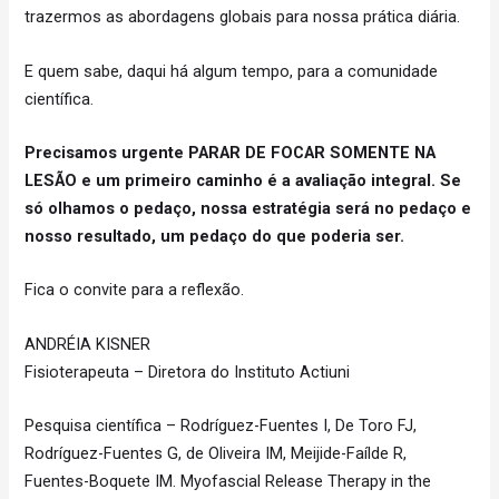
trazermos as abordagens globais para nossa prática diária.
E quem sabe, daqui há algum tempo, para a comunidade
científica.
Precisamos urgente PARAR DE FOCAR SOMENTE NA
LESÃO e um primeiro caminho é a avaliação integral. Se
só olhamos o pedaço, nossa estratégia será no pedaço e
nosso resultado, um pedaço do que poderia ser.
Fica o convite para a reflexão.
ANDRÉIA KISNER
Fisioterapeuta – Diretora do Instituto Actiuni
Pesquisa científica – Rodríguez-Fuentes I, De Toro FJ,
Rodríguez-Fuentes G, de Oliveira IM, Meijide-Faílde R,
Fuentes-Boquete IM. Myofascial Release Therapy in the