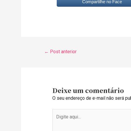
Compartilhe no Face
←
Post anterior
Deixe um comentário
O seu endereço de e-mail não será pub
Digite
aqui...