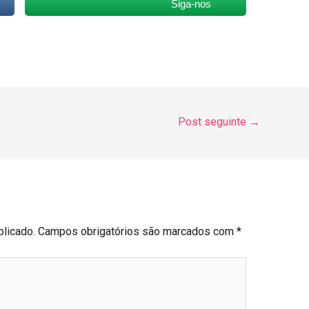
Siga-nos
Post seguinte
→
licado.
Campos obrigatórios são marcados com
*