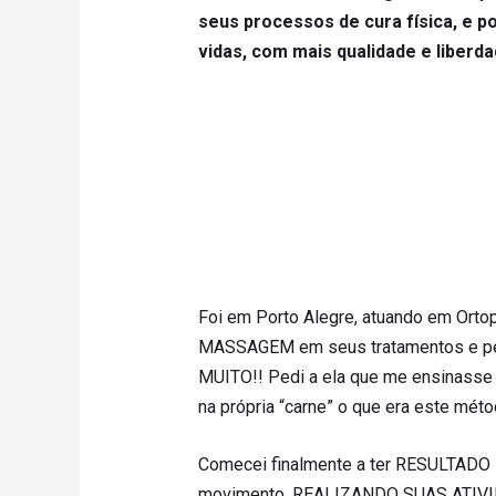
seus processos de cura física, e p
vidas, com mais qualidade e liberd
Foi em Porto Alegre, atuando em Ortop
MASSAGEM em seus tratamentos e 
MUITO!! Pedi a ela que me ensinasse 
na própria “carne” o que era este mét
Comecei finalmente a ter RESULTADO
movimento, REALIZANDO SUAS ATIVID