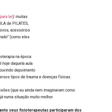
para ler
): muitas
LA de PILATES,
novos, acessórios
rado” (como eles
oterapia na época
é hoje daquela aula
, ouvindo depoimento
rsos tipos de trauma e doenças físicas.
ssões (que eu ainda nem imaginavam como
já numa situação muito melhor.
anto seus fisioterapeutas participaram dos