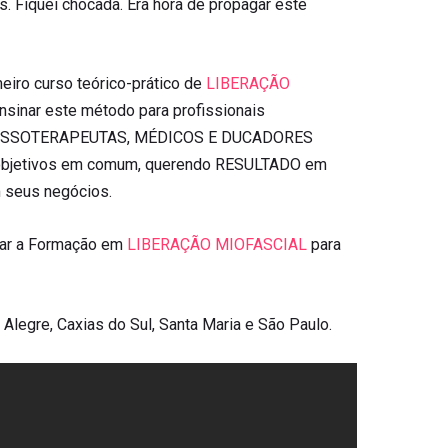
 Fiquei chocada. Era hora de propagar este
eiro curso teórico-prático de
LIBERAÇÃO
ensinar este método para profissionais
 MASSOTERAPEUTAS, MÉDICOS E DUCADORES
m objetivos em comum, querendo RESULTADO em
seus negócios.
evar a Formação em
LIBERAÇÃO MIOFASCIAL
para
Alegre, Caxias do Sul, Santa Maria e São Paulo.