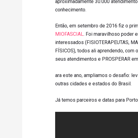
aproximadamente 30.000 atendimentos.
conhecimento.
Então, em setembro de 2016 fiz o prim
MIOFASCIAL
. Foi maravilhoso poder 
interessados (FISIOTERAPEUTAS,
FÍSICOS), todos ali aprendendo, co
seus atendimentos e PROSPERAR em 
ara este ano, ampliamos o desafio: l
outras cidades e estados do Brasil.
Já temos parceiros e datas para Porto 