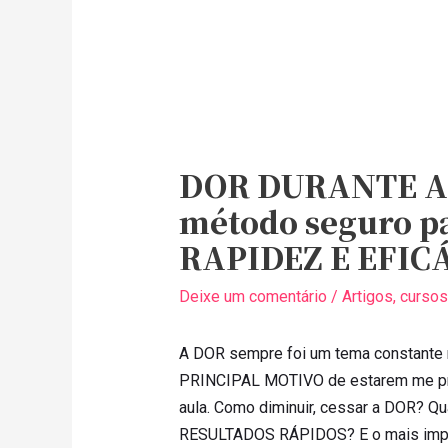
DOR DURANTE A 
método seguro pa
RAPIDEZ E EFIC
Deixe um comentário
/
Artigos
,
cursos
A DOR sempre foi um tema constante 
PRINCIPAL MOTIVO de estarem me pro
aula. Como diminuir, cessar a DOR? Qu
RESULTADOS RÁPIDOS? E o mais imp