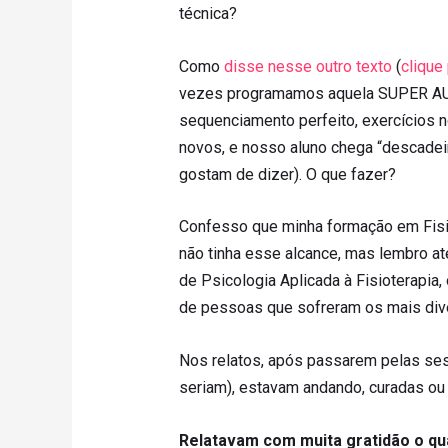
técnica?
Como
disse nesse outro texto
(
clique 
vezes programamos aquela SUPER AU
sequenciamento perfeito, exercícios 
novos, e nosso aluno chega “descadei
gostam de dizer). O que fazer?
Confesso que minha formação em Fisi
não tinha esse alcance, mas lembro at
de Psicologia Aplicada à Fisioterapia
de pessoas que sofreram os mais dive
Nos relatos, após passarem pelas se
seriam), estavam andando, curadas ou 
Relatavam com muita gratidão o qu