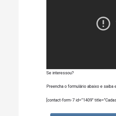
Se interessou?
Preencha o formulário abaixo e saiba 
[contact-form-7 id=”1409″ title=”Cadas