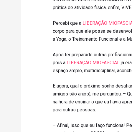
prática de atividade física, enfim, V
Percebi que a
LIBERAÇÃO MIOFASCI
corpo para que ele possa se desenvolv
a Yoga, o Treinamento Funcional e a Mu
Após ter preparado outras profissiona
pois a
LIBERAÇÃO MIOFASCIAL
já er
espaço amplo, multidisciplinar, aconch
E agora, qual o próximo sonho desafia
amigos são anjos), me perguntou: – Qu
na hora de ensinar o que eu havia apr
para outras pessoas.
– Afinal, isso que eu faço funciona! P