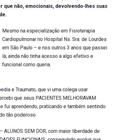
or que não, emocionais, devolvendo-lhes suas
ade.
Mesmo na especialização em Fisioterapia
Cardiopulmonar no Hospital Ns. Sra. de Lourdes
em São Paulo – e nos outros 3 anos que passei
lá, ainda não tinha acesso a algo efetivo e
funcional como queria.
edia e Traumato, que vi uma colega usar
percebi que seus PACIENTES MELHORAVAM
e fui aprendendo, praticando e também sentindo
odo tão poderoso.
 – ALUNOS SEM DOR, com maior liberdade de
ADES FUNCIONAIS, conseguindo evoluir sua